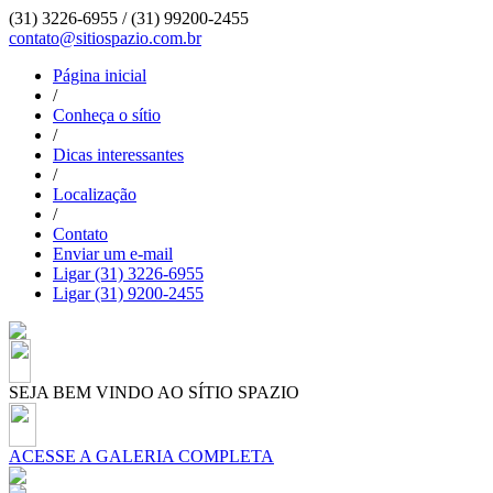
(31) 3226-6955 /
(31) 99200-2455
contato@sitiospazio.com.br
Página inicial
/
Conheça o sítio
/
Dicas interessantes
/
Localização
/
Contato
Enviar um e-mail
Ligar (31) 3226-6955
Ligar (31) 9200-2455
SEJA BEM VINDO AO SÍTIO SPAZIO
ACESSE A GALERIA COMPLETA