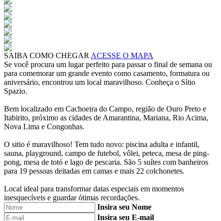
SAIBA COMO CHEGAR
ACESSE O MAPA
Se você procura um lugar perfeito para passar o final de semana ou
para comemorar um grande evento como casamento, formatura ou
aniversário, encontrou um local maravilhoso. Conheça o Sítio
Spazio.
Bem localizado em Cachoeira do Campo, região de Ouro Preto e
Itabirito, próximo as cidades de Amarantina, Mariana, Rio Acima,
Nova Lima e Congonhas.
O sitio é maravilhoso! Tem tudo novo: piscina adulta e infantil,
sauna, playground, campo de futebol, vôlei, peteca, mesa de ping-
pong, mesa de totó e lago de pescaria. São 5 suítes com banheiros
para 19 pessoas deitadas em camas e mais 22 colchonetes.
Local ideal para transformar datas especiais em momentos
inesquecíveis e guardar ótimas recordações.
Insira seu Nome
Insira seu E-mail