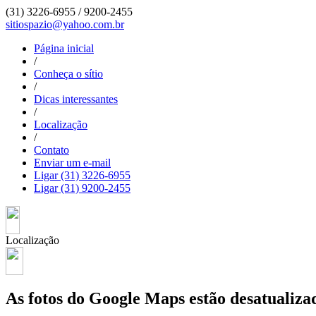
(31) 3226-6955 /
9200-2455
sitiospazio@yahoo.com.br
Página inicial
/
Conheça o sítio
/
Dicas interessantes
/
Localização
/
Contato
Enviar um e-mail
Ligar (31) 3226-6955
Ligar (31) 9200-2455
Localização
As fotos do Google Maps estão desatualizad